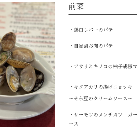
前菜
・鶏白レバーのパテ
・自家製お肉のパテ
・アサリとキノコの柚子胡椒
・キタアカリの揚げニョッキ
～そら豆のクリームソース～
・サーモンのメンチカツ ガ
ース