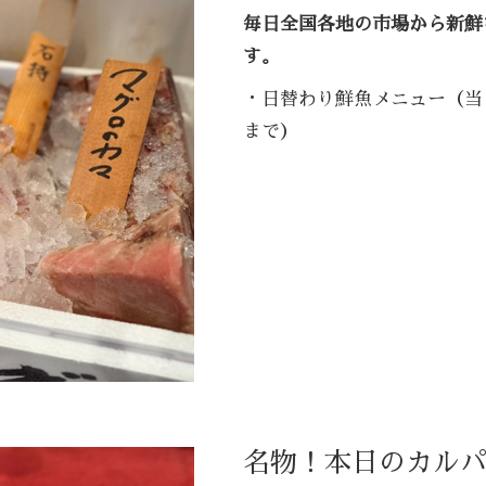
毎日全国各地の市場から新鮮
す。
・日替わり鮮魚メニュー（当
まで）
名物！本日のカル