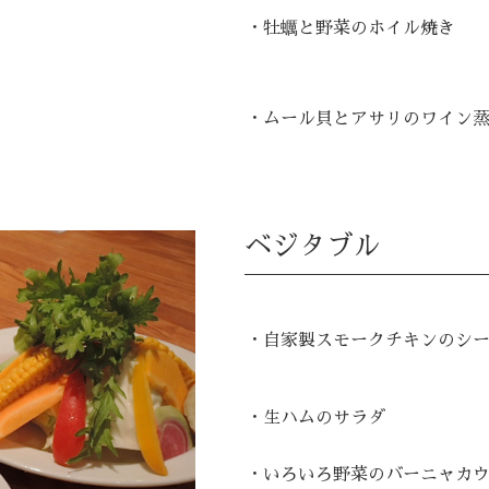
・牡蠣と野菜のホイル焼き
・ムール貝とアサリのワイン
ベジタブル
・自家製スモークチキンのシ
・生ハムのサラダ
・いろいろ野菜のバーニャカ