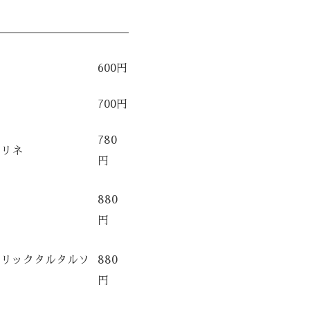
600円
700円
780
マリネ
円
880
円
ーリックタルタルソ
880
円