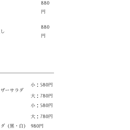
880
円
880
蒸し
円
小：580円
ーザーサラダ
大：780円
小：580円
大：780円
ウダ（黒・白）
980円