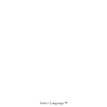
Select Language
▼