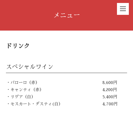
メニュー
ドリンク
スペシャルワイン
・バローロ（赤）
8,600円
・キャンティ（赤）
4,200円
・リゲア（白）
5,400円
・モスカート・ダスティ(白）
4,700円