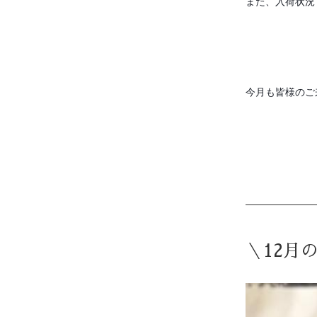
また、入荷状況
今月も皆様のご
＼12月