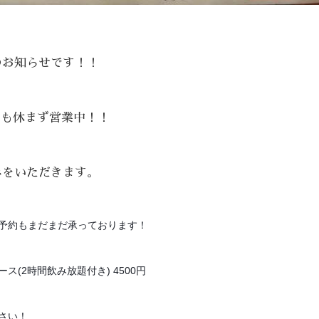
のお知らせです！！
日も休まず営業中！！
みをいただきます。
予約もまだまだ承っております！
ス(2時間飲み放題付き) 4500円
さい！