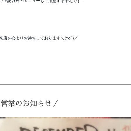
で上記以外のメニューもご用意する予定です！
来店を心よりお待ちしております＼(^o^)／
の営業のお知らせ／