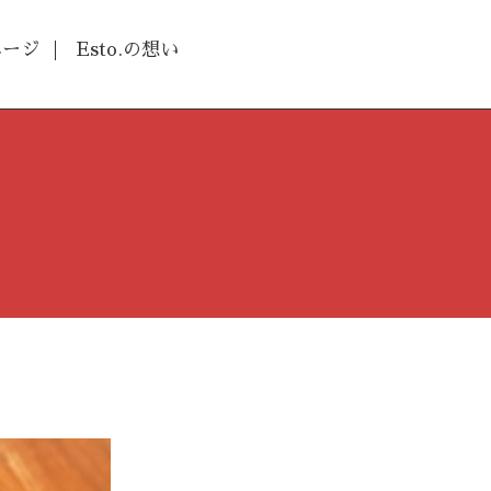
ページ
Esto.の想い