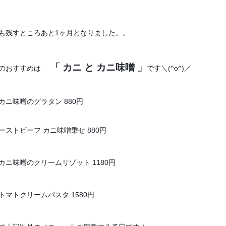
も残すところあと1ヶ月となりました。。
「 カニ と カニ味噌 」
oのおすすめは
です＼(^o^)／
カニ味噌のグラタン 880円
ストビーフ カニ味噌乗せ 880円
カニ味噌のクリームリゾット 1180円
マトクリームパスタ 1580円