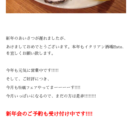
新年のあいさつが遅れましたが、
あけましておめでとうございます。本年もイタリアン酒場Esto.
を宜しくお願い致します。
今年も元気に営業中です!!!!!
そして、ご好評につき、
今月も
やってまーーーーす!!!!
牡蠣フェア
今月いっぱいになるので、まだの方は是非!!!!!!!!
新年会のご予約も受け付け中です!!!!