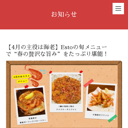
お知らせ
【4月の主役は海老】Estoの旬メニュー
で“春の贅沢な旨み”をたっぷり堪能！