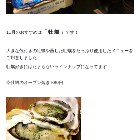
「 牡 蠣 」
11月のおすすめは
です！
大きな殻付きの牡蠣や蒸した牡蠣をたっぷり使用したメニューを
ご用意しました！
牡蠣好きにはたまらないラインナップになってます！
◎牡蠣のオーブン焼き 680円