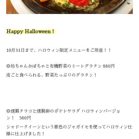
Happy Halloween！
10月31日まで、ハロウィン限定メニューをご用意！！
◎坊ちゃんかぼちゃと有機野菜のミートグラタン 880円
皮ごと食べられる、野菜たっぷりのグラタン！
◎燻製タラコと燻製卵のポテトサラダ ハロウィンバージョ
ン！ 580円
シャドークイーンという紫色のジャガイモを使ってハロウィン仕
様に仕上げました！