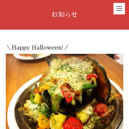
お知らせ
＼Happy Halloween!／