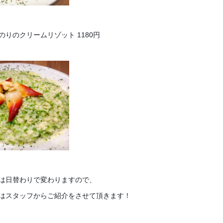
りのクリームリゾット 1180円
は日替わりで変わりますので、
はスタッフからご紹介をさせて頂きます！