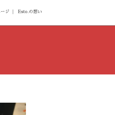
ページ
Esto.の想い