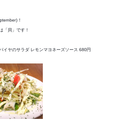
tember)！
は「貝」です！
パイヤのサラダ レモンマヨネーズソース 680円