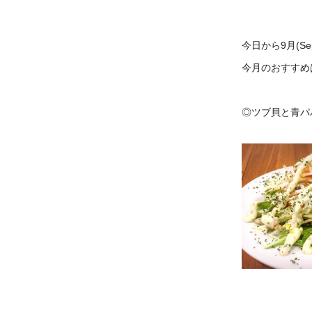
今日から9月(Sep
今月のおすすめ
◎ツブ貝と青パ