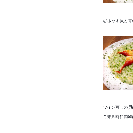
◎ホッキ貝と青の
ワイン蒸しの貝
ご来店時に内容