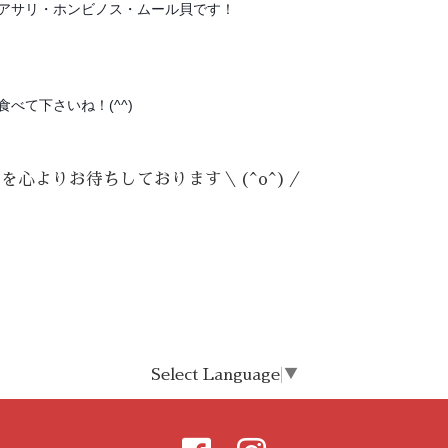
アサリ・ホンビノス・ムール貝です！
べて下さいね！(^^)
を心よりお待ちしております＼(^o^)／
Select Language
▼