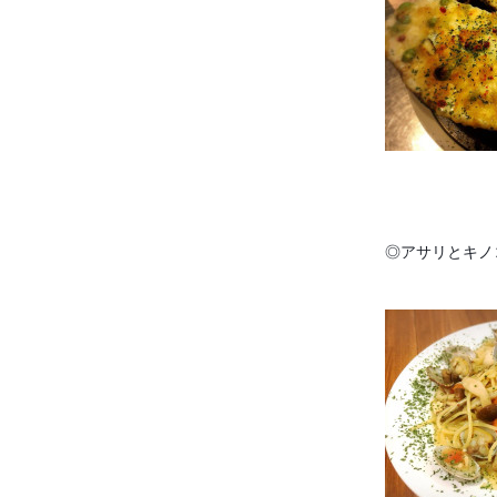
◎アサリとキノ